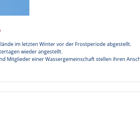
6
ände im letzten Winter vor der Frostperiode abgestellt.
tertagen wieder angestellt.
d Mitglieder einer Wassergemeinschaft stellen ihren Anschl