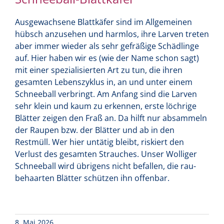
Ausgewachsene Blattkäfer sind im Allgemeinen
hübsch anzusehen und harmlos, ihre Larven treten
aber immer wieder als sehr gefräßige Schädlinge
auf. Hier haben wir es (wie der Name schon sagt)
mit einer spezialisierten Art zu tun, die ihren
gesamten Lebenszyklus in, an und unter einem
Schneeball verbringt. Am Anfang sind die Larven
sehr klein und kaum zu erkennen, erste löchrige
Blätter zeigen den Fraß an. Da hilft nur absammeln
der Raupen bzw. der Blätter und ab in den
Restmüll. Wer hier untätig bleibt, riskiert den
Verlust des gesamten Strauches. Unser Wolliger
Schneeball wird übrigens nicht befallen, die rau-
behaarten Blätter schützen ihn offenbar.
8. Mai 2026